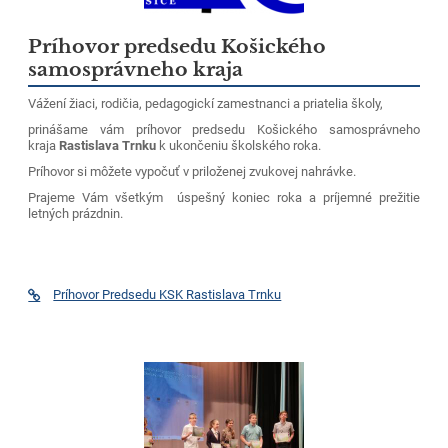
Príhovor predsedu Košického
samosprávneho kraja
Vážení žiaci, rodičia, pedagogickí zamestnanci a priatelia školy,
prinášame vám príhovor predsedu Košického samosprávneho
kraja
Rastislava Trnku
k ukončeniu školského roka.
Príhovor si môžete vypočuť v priloženej zvukovej nahrávke.
Prajeme Vám všetkým úspešný koniec roka a príjemné prežitie
letných prázdnin.
Príhovor Predsedu KSK Rastislava Trnku