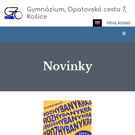
Gymnázium, Opatovská cesta 7,
Košice
PRIHLÁSENIE
Novinky
Novinky