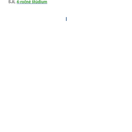
SJL
4-ročné štúdium