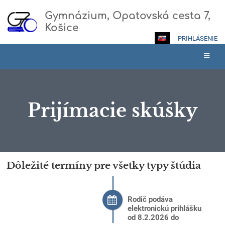
Gymnázium, Opatovská cesta 7,
Košice
PRIHLÁSENIE
Prijímacie skúšky
Prijímacie
Dôležité termíny pre všetky typy štúdia
skúšky
Rodič podáva
elektronickú prihlášku
od 8.2.2026 do