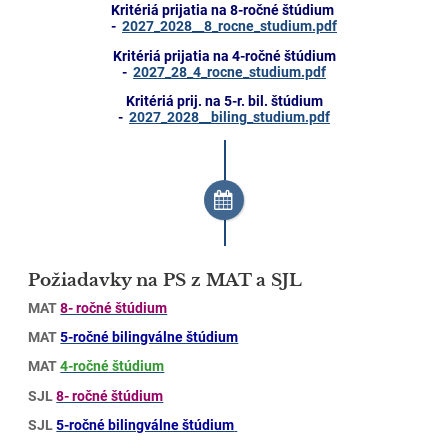
Kritériá prijatia na 8-ročné štúdium
-
2027_2028__8_rocne_studium.pdf
Kritériá prijatia na 4-ročné štúdium
-
2027_28_4_rocne_studium.pdf
Kritériá prij. na 5-r. bil. štúdium
-
2027_2028__biling_studium.pdf
Požiadavky na PS z MAT a SJL
MAT
8- ročné štúdium
MAT
5-ročné bilingválne štúdium
MAT
4-ročné štúdium
SJL
8- ročné štúdium
SJL
5-ročné bilingválne štúdium