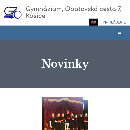
Gymnázium, Opatovská cesta 7,
Košice
PRIHLÁSENIE
Novinky
Novinky