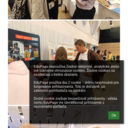
EduPage nepoužíva žiadne reklamné, analytické alebo 
iné súkromie ohrozujúce cookies. Žiadne cookies sa 
nezdieľajú s tretími stranami.

EduPage používa iba 2 cookie – jedno nevyhnutné pre 
fungovanie prihlasovania. Toto je dočasné, po 
zatvorení prehliadača sa odstráni.

Druhé cookie zvyšuje bezpečnosť prihlásenia - vďaka 
nemu EduPage vie identifikovať prihlásenie z 
neznámeho počítača.
Ok