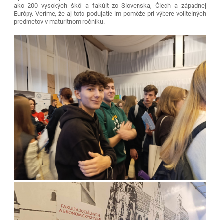
ako 200 vysokých škôl a fakúlt zo Slovenska, Čiech a západnej
Európy. Veríme, že aj toto podujatie im pomôže pri výbere voliteľných
predmetov v maturitnom ročníku.