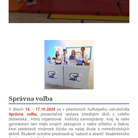
Správna voľba
V dňoch
16. - 17.10.2024
sa v priestoroch Kulturparku uskutočnila
Správna voľba,
prezentačná výstava stredných škôl z celého
Slovenska , ktorú organizoval Košický samosprávny kraj. Aj naše
gymnázium tam malo svojich zástupcov z radov učiteľov a žiakov,
ktorí predstavili možnosti štúdia na našej škole a mimoškolských
aktivít. Študenti ochotne predstavili aj "radosti a strasti" študentského