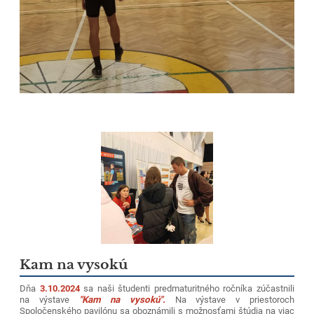
Kam na vysokú
Dňa
3.10.2024
sa naši študenti predmaturitného ročníka zúčastnili
na výstave
"Kam na vysokú".
Na výstave v priestoroch
Spoločenského pavilónu sa oboznámili s možnosťami štúdia na viac