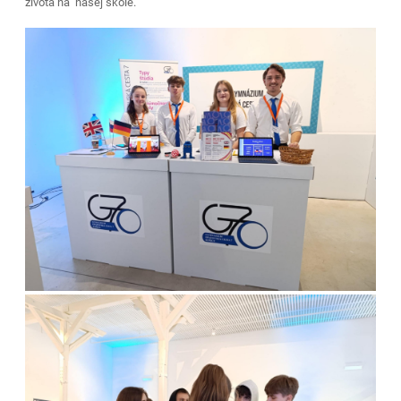
života na našej škole.