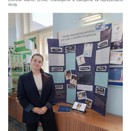
školy.