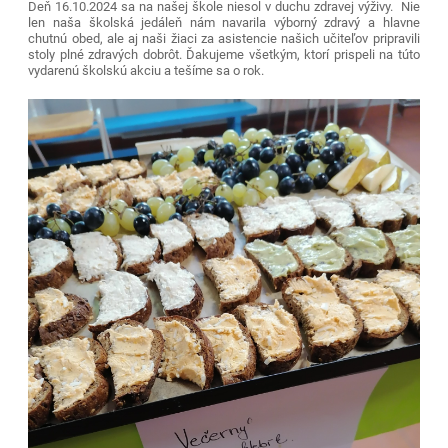
Deň 16.10.2024 sa na našej škole niesol v duchu zdravej výživy. Nie
len naša školská jedáleň nám navarila výborný zdravý a hlavne
chutnú obed, ale aj naši žiaci za asistencie našich učiteľov pripravili
stoly plné zdravých dobrôt. Ďakujeme všetkým, ktorí prispeli na túto
vydarenú školskú akciu a tešíme sa o rok.