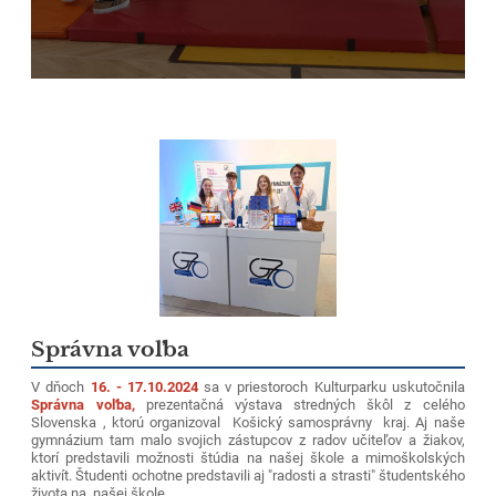
Správna voľba
V dňoch
16. - 17.10.2024
sa v priestoroch Kulturparku uskutočnila
Správna voľba,
prezentačná výstava stredných škôl z celého
Slovenska , ktorú organizoval Košický samosprávny kraj. Aj naše
gymnázium tam malo svojich zástupcov z radov učiteľov a žiakov,
ktorí predstavili možnosti štúdia na našej škole a mimoškolských
aktivít. Študenti ochotne predstavili aj "radosti a strasti" študentského
života na našej škole.