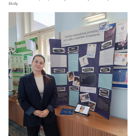
školy.