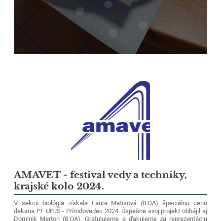
AMAVET - festival vedy a techniky,
krajské kolo 2024.
V sekcii biológia získala Laura Matisová (8.OA) špeciálnu cenu
dekana PF UPJŠ - Prírodovedec 2024. Úspešne svoj projekt obhájil aj
Dominik Marton (8.OA). Gratulujeme a ďakujeme za reprezentáciu