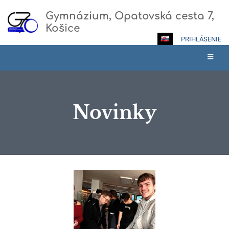
Gymnázium, Opatovská cesta 7,
Košice
PRIHLÁSENIE
Novinky
Novinky