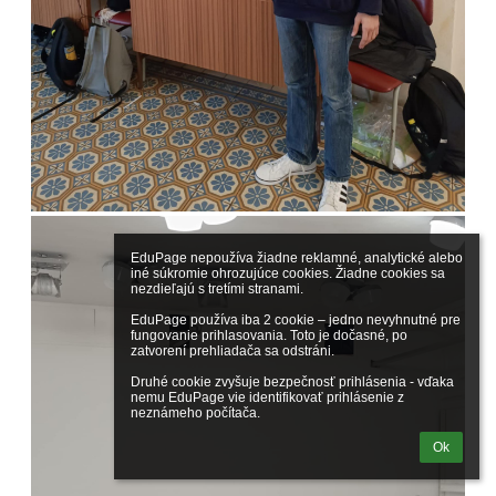
EduPage nepoužíva žiadne reklamné, analytické alebo 
iné súkromie ohrozujúce cookies. Žiadne cookies sa 
nezdieľajú s tretími stranami.

EduPage používa iba 2 cookie – jedno nevyhnutné pre 
fungovanie prihlasovania. Toto je dočasné, po 
zatvorení prehliadača sa odstráni.

Druhé cookie zvyšuje bezpečnosť prihlásenia - vďaka 
nemu EduPage vie identifikovať prihlásenie z 
neznámeho počítača.
Ok