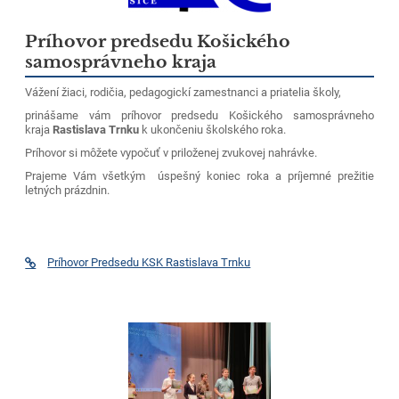
Príhovor predsedu Košického
samosprávneho kraja
Vážení žiaci, rodičia, pedagogickí zamestnanci a priatelia školy,
prinášame vám príhovor predsedu Košického samosprávneho
kraja
Rastislava Trnku
k ukončeniu školského roka.
Príhovor si môžete vypočuť v priloženej zvukovej nahrávke.
Prajeme Vám všetkým úspešný koniec roka a príjemné prežitie
letných prázdnin.
Príhovor Predsedu KSK Rastislava Trnku