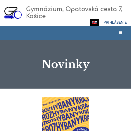
Gymnázium, Opatovská cesta 7,
Košice
PRIHLÁSENIE
Novinky
Novinky