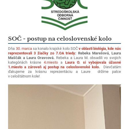
SOČ - postup na celoslovenské kolo
Dňa
30. marca
sa konalo krajské kolo SOČ
v oblasti biológia, kde nás
reprezentovali 3 žiačky zo 7.OA triedy
:
Rebeka Marešová, Laura
Maščák a Laura Oravcová.
Rebeka a Laura M. obsadili vo svojich
kategóriách krásne
4.miesto
a
Laura O. si vybojovala úžasné
1.miesto a zároveň aj postup na celoslovenské kolo.
Dievčatám
ďakujeme za krásnu reprezentáciu a Laure držíme palce
v celoštátnom kole!