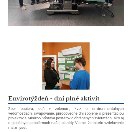
Envirotýždeň - dni plné aktivít.
Zber papiera, deň v zelenom, kvíz o environmentálnych
vedomostiach, swapovanie, prírodovedné dni spojené s prezentáciou
projektov a Minizoo, výstava posterov o chránených zvieratách, ako aj
o globálnych problémoch našej planéty. Vieme, že takéto vzdelávanie
má zmysel.