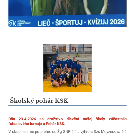
Školský pohár KSK
Dňa 23.4.2026 sa družstvo dievčat našej školy zúčastnilo
futsalového turnaja o Pohár KSK.
V skupine sme po prehre so Šg SNP 2:4 a výhre s Szš Moyzesova 6:2