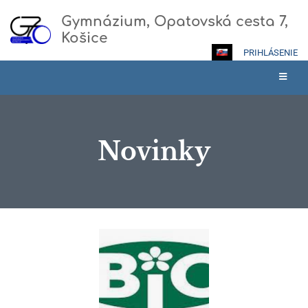
Gymnázium, Opatovská cesta 7,
Košice
PRIHLÁSENIE
Novinky
Novinky