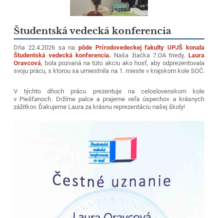
Študentská vedecká konferencia
Dňa 22.4.2026 sa na
pôde Prírodovedeckej fakulty UPJŠ konala
Študentská vedecká konferencia.
Naša žiačka 7.OA triedy,
Laura
Oravcová
, bola pozvaná na túto akciu ako hosť, aby odprezentovala
svoju prácu, s ktorou sa umiestnila na 1. mieste v krajskom kole SOČ.
V týchto dňoch prácu prezentuje na celoslovenskom kole
v Piešťanoch. Držíme palce a prajeme veľa úspechov a krásnych
zážitkov. Ďakujeme Laura za krásnu reprezentáciu našej školy!